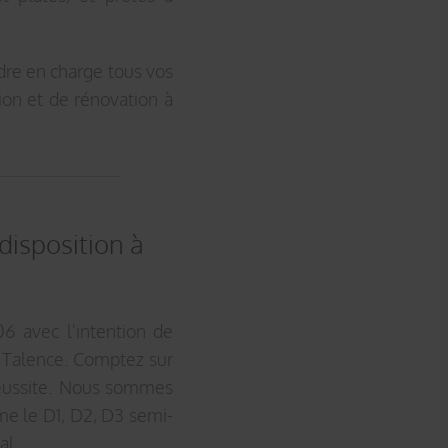
re en charge tous vos
ion et de rénovation à
 disposition à
6 avec l'intention de
 Talence. Comptez sur
réussite. Nous sommes
me le D1, D2, D3 semi-
al.