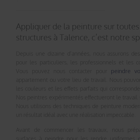
Appliquer de la peinture sur toutes
structures à Talence, c’est notre sp
Depuis une dizaine d'années, nous assurons des
pour les particuliers, les professionnels et les c
Vous pouvez nous contacter pour
peindre vo
appartement ou votre lieu de travail. Nous pouvon
les couleurs et les effets parfaits qui correspond
Nos peintres expérimentés effectueront le travail 
Nous utilisons des techniques de peinture mode
un résultat idéal avec une réalisation impeccable.
Avant de commencer les travaux, nous prép
surfaces à peindre pour les rendre uniformes e