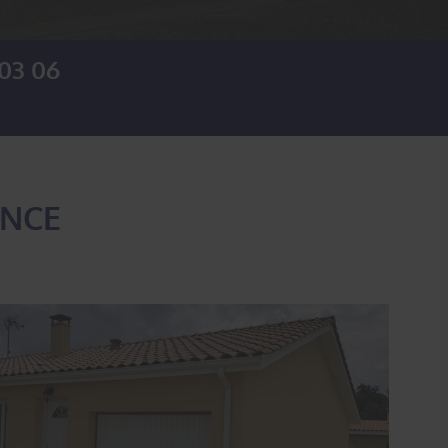
 03 06
ENCE