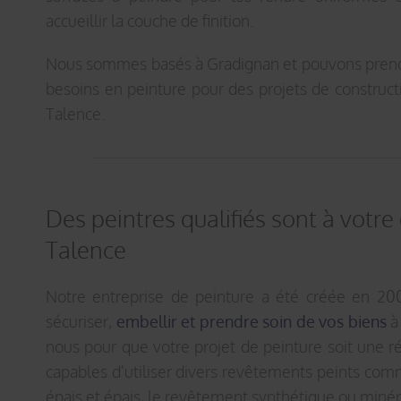
accueillir la couche de finition.
Nous sommes basés à Gradignan et pouvons prend
besoins en peinture pour des projets de construct
Talence.
Des peintres qualifiés sont à votre
Talence
Notre entreprise de peinture a été créée en 200
sécuriser,
embellir et prendre soin de vos biens
à
nous pour que votre projet de peinture soit une 
capables d'utiliser divers revêtements peints com
épais et épais, le revêtement synthétique ou minér