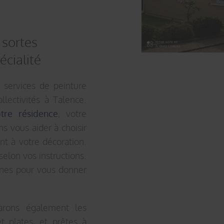
 sortes
écialité
 services de peinture
ollectivités à Talence.
tre résidence
, votre
s vous aider à choisir
ent à votre décoration.
selon vos instructions.
rnes pour vous donner
arons également les
t plates, et prêtes à