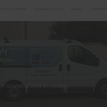
TION PAR L'EXTÉRIEUR
RAVALEMENT DE FAÇADE
FISSURES
AUTRES PREST
 en Gironde & dans les Landes !