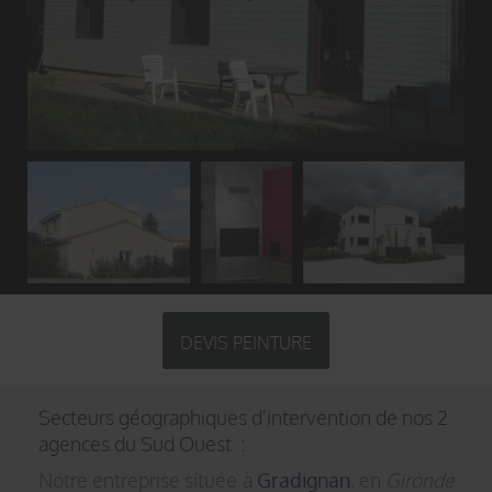
DEVIS PEINTURE
Secteurs géographiques d'intervention de nos 2
agences du Sud Ouest :
Notre entreprise située à
Gradignan
, en
Gironde