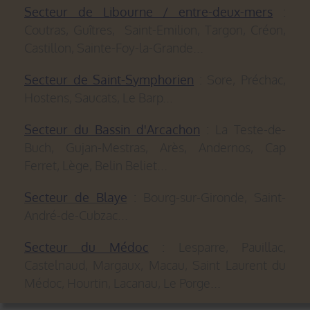
Secteur de Libourne / entre-deux-mers
:
Coutras, Guîtres, Saint-Emilion, Targon, Créon,
Castillon, Sainte-Foy-la-Grande...
Secteur de Saint-Symphorien
: Sore, Préchac,
Hostens, Saucats, Le Barp...
Secteur du Bassin d'Arcachon
: La Teste-de-
Buch, Gujan-Mestras, Arès, Andernos, Cap
Ferret, Lège, Belin Beliet...
Secteur de Blaye
: Bourg-sur-Gironde, Saint-
André-de-Cubzac...
Secteur du Médoc
: Lesparre, Pauillac,
Castelnaud, Margaux, Macau, Saint Laurent du
Médoc, Hourtin, Lacanau, Le Porge...