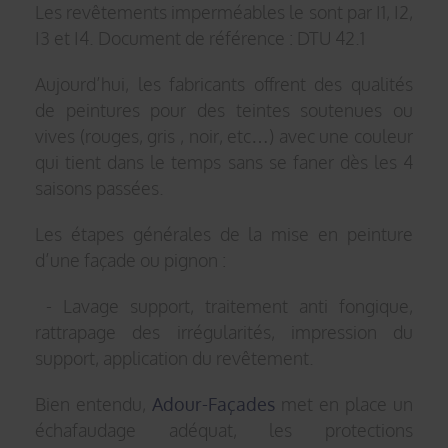
Les revêtements imperméables le sont par I1, I2,
I3 et I4. Document de référence : DTU 42.1
Aujourd’hui, les fabricants offrent des qualités
de peintures pour des teintes soutenues ou
vives (rouges, gris , noir, etc…) avec une couleur
qui tient dans le temps sans se faner dès les 4
saisons passées.
Les étapes générales de la mise en peinture
d’une façade ou pignon :
- Lavage support, traitement anti fongique,
rattrapage des irrégularités, impression du
support, application du revêtement.
Bien entendu,
Adour-Façades
met en place un
échafaudage adéquat, les protections