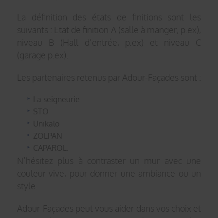
La définition des états de finitions sont les
suivants : Etat de finition A (salle à manger, p.ex),
niveau B (Hall d’entrée, p.ex) et niveau C
(garage p.ex).
Les partenaires retenus par Adour-Façades sont :
La seigneurie
STO
Unikalo
ZOLPAN
CAPAROL.
N’hésitez plus à contraster un mur avec une
couleur vive, pour donner une ambiance ou un
style.
Adour-Façades peut vous aider dans vos choix et