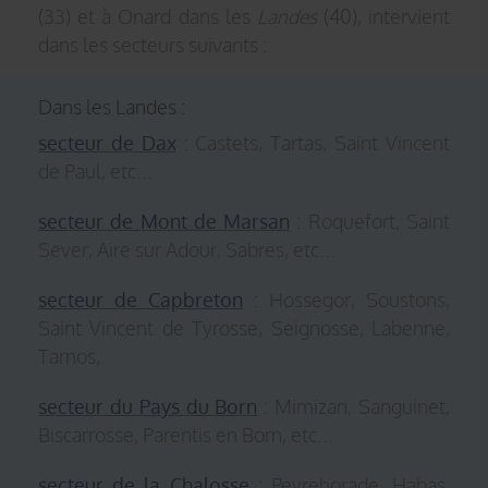
(33) et à Onard dans les
Landes
(40), intervient
dans les secteurs suivants :
Dans les Landes :
secteur de Dax
: Castets, Tartas, Saint Vincent
de Paul, etc...
secteur de Mont de Marsan
: Roquefort, Saint
Sever, Aire sur Adour, Sabres, etc...
secteur de Capbreton
: Hossegor, Soustons,
Saint Vincent de Tyrosse, Seignosse, Labenne,
Tarnos,
secteur du Pays du Born
: Mimizan, Sanguinet,
Biscarrosse, Parentis en Born, etc...
secteur de la Chalosse
: Peyrehorade, Habas,