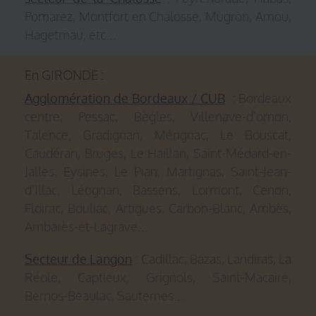
Pomarez, Montfort en Chalosse, Mugron, Amou,
Hagetmau, etc...
En GIRONDE :
Agglomération de Bordeaux / CUB
: Bordeaux
centre, Pessac, Bègles, Villenave-d'ornon,
Talence, Gradignan, Mérignac, Le Bouscat,
Caudéran, Bruges, Le Haillan, Saint-Médard-en-
Jalles, Eysines, Le Pian, Martignas, Saint-Jean-
d'Illac, Léognan, Bassens, Lormont, Cenon,
Floirac, Bouliac, Artigues, Carbon-Blanc, Ambès,
Ambarès-et-Lagrave...
Secteur de Langon
: Cadillac, Bazas, Landiras, La
Réole, Captieux, Grignols, Saint-Macaire,
Bernos-Beaulac, Sauternes...