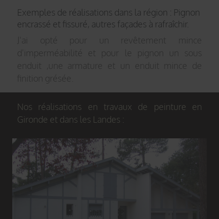
Exemples de réalisations dans la région : Pignon
encrassé et fissuré, autres façades à rafraîchir.
J'ai opté pour un revêtement mince
d'imperméabilité et pour le pignon un sous
enduit ,une armature et un enduit mince de
finition grésée.
Nos réalisations en travaux de peinture en
Gironde et dans les Landes :