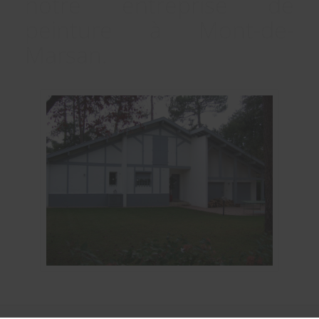
notre entreprise de
peinture à Mont-de-
Marsan.