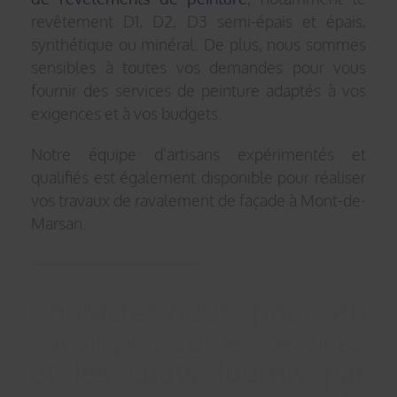
revêtement D1, D2, D3 semi-épais et épais,
synthétique ou minéral. De plus, nous sommes
sensibles à toutes vos demandes pour vous
fournir des services de peinture adaptés à vos
exigences et à vos budgets.
Notre équipe d'artisans expérimentés et
qualifiés est également disponible pour réaliser
vos travaux de ravalement de façade à Mont-de-
Marsan.
Contactez-nous pour en
savoir plus sur les services
et les coûts fournis par